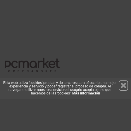
Permanece atento a nuestras novedades y promociones
Esta web utiliza 'cookies' propias y de terceros para ofrecerle una mejor
experiencia y servicio y poder registrar el proceso de compra. Al
Suscríbete
navegar o utilizar nuestros servicios el usuario acepta el uso que
hacemos de las 'cookies'.
Más información
Conócenos
Privacidad
Cómo llegar
Condiciones de Uso