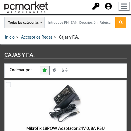
Todas las categorías
Inicio
Accesorios Redes
Cajas y F.A.
CAJAS Y F.A.
Ordenar por
MikroTik 18POW Adaptador 24V 0, 8A PSU