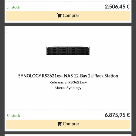
2.506,45 €
En stock
Comprar
SYNOLOGY RS3621xs+ NAS 12-Bay 2U Rack Station
Referencia: RS3621xs+
Marca: Synology
6.875,95 €
En stock
Comprar