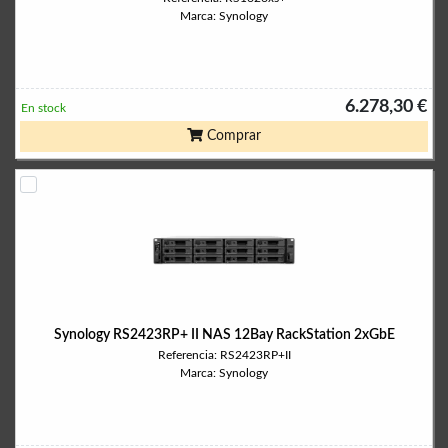
Marca: Synology
6.278,30 €
En stock
Comprar
Synology RS2423RP+ II NAS 12Bay RackStation 2xGbE
Referencia: RS2423RP+II
Marca: Synology