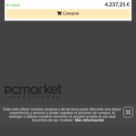
4.237,25 €
En stock
Comprar
Permanece atento a nuestras novedades y promociones
Esta web utiliza 'cookies' propias y de terceros para ofrecerle una mejor
experiencia y servicio y poder registrar el proceso de compra. Al
Suscríbete
navegar o utilizar nuestros servicios el usuario acepta el uso que
hacemos de las 'cookies'.
Más información