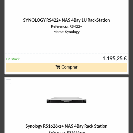
SYNOLOGY RS422+ NAS 4Bay 1U RackStation
Referencia: RS422+
Marca: Synology
1.195,25 €
En stock
Comprar
Synology RS1626xs+ NAS 4Bay Rack Station
Referencia: RS1626xs+